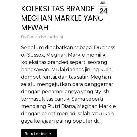
JUL
KOLEKSI TAS BRANDED
24
MEGHAN MARKLE YANG
MEWAH
By
Fauzia Ismi Adzani
Sebelum dinobatkan sebagai Duchess
of Sussex, Meghan Markle memiliki
koleksi tas branded seperti seorang
bangsawan. Mulai dari tas jinjing kulit,
dompet rantai, dan tas satin. Meghan
selalu mengejutkan para penggemar
dengan penampilannya yang stylish
termasuk tas cantik. Sama seperti
mendiang Putri Diana, Meghan Markle
dengan cepat menjadi salah satu ikon
gaya kerajaan paling populer di…
Read article