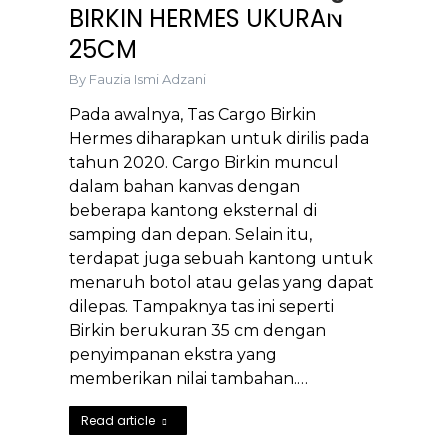
BIRKIN HERMES UKURAN
25CM
By
Fauzia Ismi Adzani
Pada awalnya, Tas Cargo Birkin
Hermes diharapkan untuk dirilis pada
tahun 2020. Cargo Birkin muncul
dalam bahan kanvas dengan
beberapa kantong eksternal di
samping dan depan. Selain itu,
terdapat juga sebuah kantong untuk
menaruh botol atau gelas yang dapat
dilepas. Tampaknya tas ini seperti
Birkin berukuran 35 cm dengan
penyimpanan ekstra yang
memberikan nilai tambahan.…
Read article