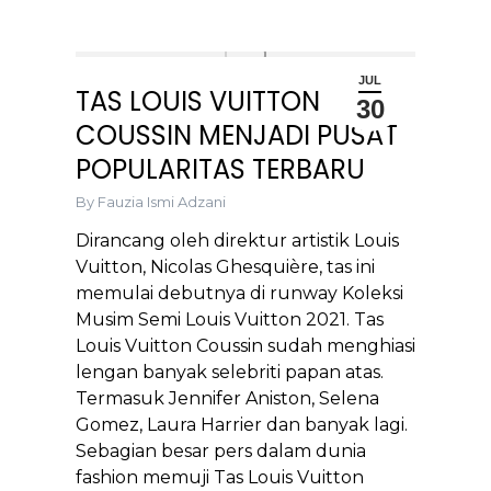
JUL
TAS LOUIS VUITTON
30
COUSSIN MENJADI PUSAT
POPULARITAS TERBARU
By
Fauzia Ismi Adzani
Dirancang oleh direktur artistik Louis
Vuitton, Nicolas Ghesquière, tas ini
memulai debutnya di runway Koleksi
Musim Semi Louis Vuitton 2021. Tas
Louis Vuitton Coussin sudah menghiasi
lengan banyak selebriti papan atas.
Termasuk Jennifer Aniston, Selena
Gomez, Laura Harrier dan banyak lagi.
Sebagian besar pers dalam dunia
fashion memuji Tas Louis Vuitton