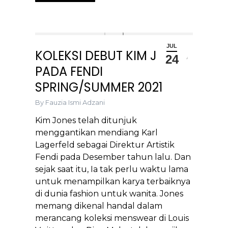
JUL
KOLEKSI DEBUT KIM JONES
24
PADA FENDI
SPRING/SUMMER 2021
By
Fauzia Ismi Adzani
Kim Jones telah ditunjuk
menggantikan mendiang Karl
Lagerfeld sebagai Direktur Artistik
Fendi pada Desember tahun lalu. Dan
sejak saat itu, Ia tak perlu waktu lama
untuk menampilkan karya terbaiknya
di dunia fashion untuk wanita. Jones
memang dikenal handal dalam
merancang koleksi menswear di Louis