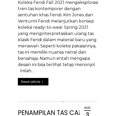
Koleksi Fendi Fall 2021 mengeksplorasi
tren tas kontemporer dengan
sentuhan khas Fendi. Kim Jones dan
Venturini Fendi melanjutkan konsep
koleksi ready-to-wear Spring 2021
yang menginterpretasikan ulang tas
klasik Fendi dalam material baru yang
menawan. Seperti koleksi pakaiannya,
tas ini memiliki nuansa netral dan
bersahaja. Namun entah mengapa
desain ini bisa terlihat tetap menonjol.
Inilah…
Read article
AUG
PENAMPILAN TAS CARGO
3