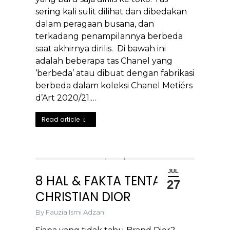
sering kali sulit dilihat dan dibedakan
dalam peragaan busana, dan
terkadang penampilannya berbeda
saat akhirnya dirilis. Di bawah ini
adalah beberapa tas Chanel yang
‘berbeda’ atau dibuat dengan fabrikasi
berbeda dalam koleksi Chanel Metiérs
d’Art 2020/21.…
Read article
JUL
8 HAL & FAKTA TENTANG
27
CHRISTIAN DIOR
By
Fauzia Ismi Adzani