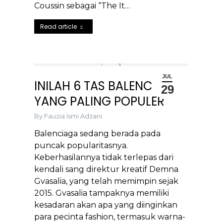
Coussin sebagai “The It…
Read article
JUL
INILAH 6 TAS BALENCIAGA
29
YANG PALING POPULER
By
Fauzia Ismi Adzani
Balenciaga sedang berada pada
puncak popularitasnya.
Keberhasilannya tidak terlepas dari
kendali sang direktur kreatif Demna
Gvasalia, yang telah memimpin sejak
2015. Gvasalia tampaknya memiliki
kesadaran akan apa yang diinginkan
para pecinta fashion, termasuk warna-