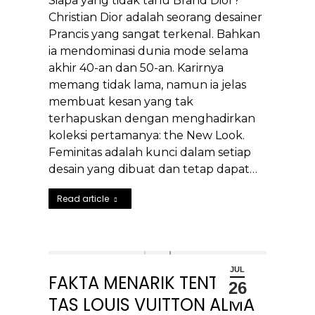
Siapa yang tidak tahu Brand Dior?
Christian Dior adalah seorang desainer
Prancis yang sangat terkenal. Bahkan
ia mendominasi dunia mode selama
akhir 40-an dan 50-an. Karirnya
memang tidak lama, namun ia jelas
membuat kesan yang tak
terhapuskan dengan menghadirkan
koleksi pertamanya: the New Look.
Feminitas adalah kunci dalam setiap
desain yang dibuat dan tetap dapat…
Read article
JUL
FAKTA MENARIK TENTANG
26
TAS LOUIS VUITTON ALMA