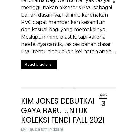
terutama bagi wanita. Banyak tas yang
menggunakan aksesoris PVC sebagai
bahan dasarnya, hal ini dikarenakan
PVC dapat memberikan kesan fun
dan kasual bagi yang memakainya.
Meskipun mirip plastik, tapi karena
modelnya cantik, tas berbahan dasar
PVC tentu tidak akan kelihatan aneh.…
Read article
AUG
KIM JONES DEBUTKAN
3
GAYA BARU UNTUK
KOLEKSI FENDI FALL 2021
By
Fauzia Ismi Adzani