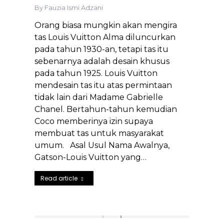
By
Fauzia Ismi Adzani
Orang biasa mungkin akan mengira
tas Louis Vuitton Alma diluncurkan
pada tahun 1930-an, tetapi tas itu
sebenarnya adalah desain khusus
pada tahun 1925. Louis Vuitton
mendesain tas itu atas permintaan
tidak lain dari Madame Gabrielle
Chanel. Bertahun-tahun kemudian
Coco memberinya izin supaya
membuat tas untuk masyarakat
umum. Asal Usul Nama Awalnya,
Gatson-Louis Vuitton yang…
Read article