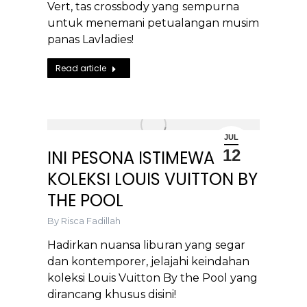
Vert, tas crossbody yang sempurna
untuk menemani petualangan musim
panas Lavladies!
Read article
JUL
12
INI PESONA ISTIMEWA
KOLEKSI LOUIS VUITTON BY
THE POOL
By
Risca Fadillah
Hadirkan nuansa liburan yang segar
dan kontemporer, jelajahi keindahan
koleksi Louis Vuitton By the Pool yang
dirancang khusus disini!