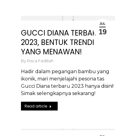
JUL
19
GUCCI DIANA TERBARU
2023, BENTUK TRENDI
YANG MENAWAN!
By
Risca Fadillah
Hadir dalam pegangan bambu yang
ikonik, mari menjelajahi pesona tas
Gucci Diana terbaru 2023 hanya disini!
Simak selengkapnya sekarang!
Read article