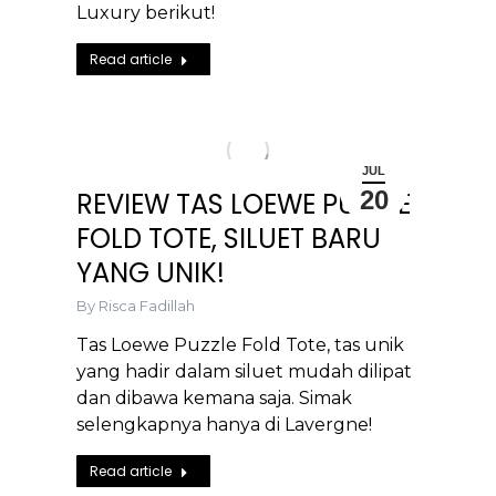
Luxury berikut!
Read article
JUL
20
REVIEW TAS LOEWE PUZZLE
FOLD TOTE, SILUET BARU
YANG UNIK!
By
Risca Fadillah
Tas Loewe Puzzle Fold Tote, tas unik
yang hadir dalam siluet mudah dilipat
dan dibawa kemana saja. Simak
selengkapnya hanya di Lavergne!
Read article