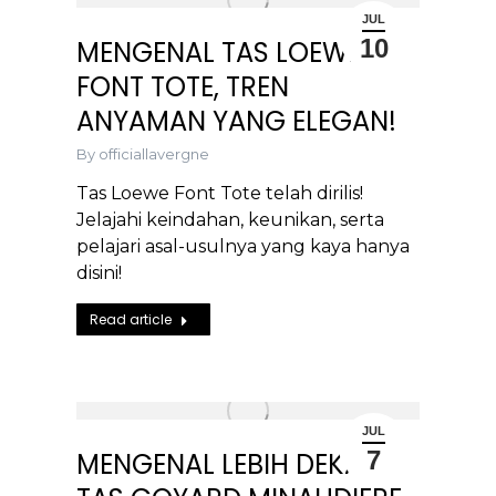
JUL
10
MENGENAL TAS LOEWE
FONT TOTE, TREN
ANYAMAN YANG ELEGAN!
By
officiallavergne
Tas Loewe Font Tote telah dirilis!
Jelajahi keindahan, keunikan, serta
pelajari asal-usulnya yang kaya hanya
disini!
Read article
JUL
7
MENGENAL LEBIH DEKAT: