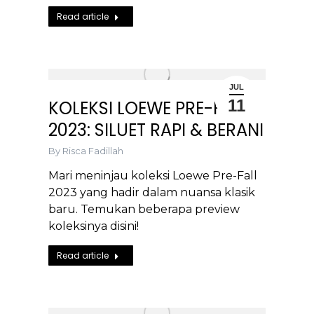
Read article
JUL
11
KOLEKSI LOEWE PRE-FALL
2023: SILUET RAPI & BERANI
By
Risca Fadillah
Mari meninjau koleksi Loewe Pre-Fall
2023 yang hadir dalam nuansa klasik
baru. Temukan beberapa preview
koleksinya disini!
Read article