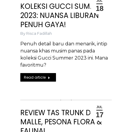
JUL
KOLEKSI GUCCI SUMMER
18
2023: NUANSA LIBURAN
PENUH GAYA!
By
Risca Fadillah
Penuh detail baru dan menarik, intip
nuansa khas musim panas pada
koleksi Gucci Summer 2023 ini. Mana
favoritmu?
Read article
JUL
REVIEW TAS TRUNK DIOR
17
MALLE, PESONA FLORA &
FAUNA!