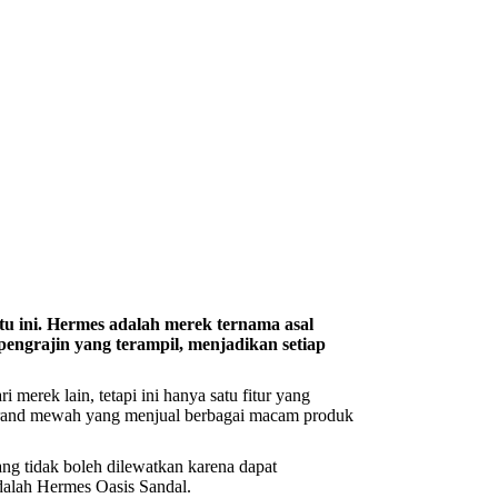
u ini. Hermes adalah merek ternama asal
engrajin yang terampil, menjadikan setiap
erek lain, tetapi ini hanya satu fitur yang
brand mewah yang menjual berbagai macam produk
ng tidak boleh dilewatkan karena dapat
dalah Hermes Oasis Sandal.