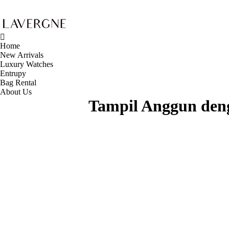
Home
New Arrivals
Luxury Watches
Entrupy
Bag Rental
About Us
Tampil Anggun den