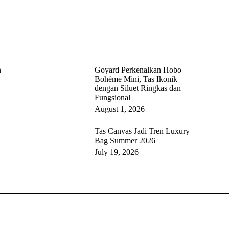
post:
n
Goyard Perkenalkan Hobo
Bohème Mini, Tas Ikonik
dengan Siluet Ringkas dan
Fungsional
August 1, 2026
Tas Canvas Jadi Tren Luxury
Bag Summer 2026
July 19, 2026