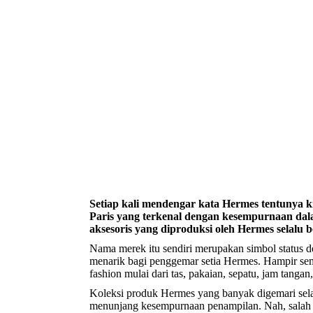
Setiap kali mendengar kata Hermes tentunya k
Paris yang terkenal dengan kesempurnaan dala
aksesoris yang diproduksi oleh Hermes selalu b
Nama merek itu sendiri merupakan simbol status d
menarik bagi penggemar setia Hermes. Hampir se
fashion mulai dari tas, pakaian, sepatu, jam tangan
Koleksi produk Hermes yang banyak digemari selai
menunjang kesempurnaan penampilan. Nah, salah s