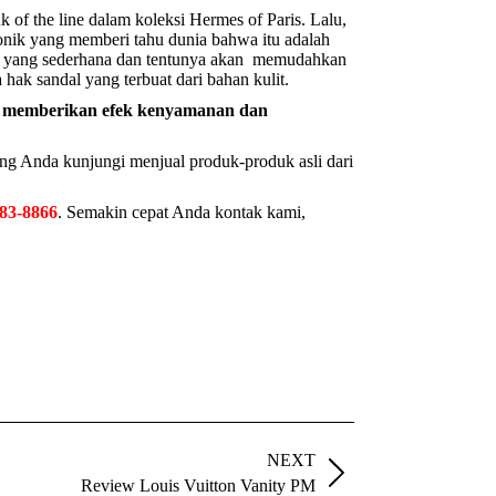
 of the line dalam koleksi Hermes of Paris. Lalu,
onik yang memberi tahu dunia bahwa itu adalah
ndal yang sederhana dan tentunya akan memudahkan
hak sandal yang terbuat dari bahan kulit.
ngga memberikan efek kenyamanan dan
ng Anda kunjungi menjual produk-produk asli dari
83-8866
. Semakin cepat Anda kontak kami,
NEXT
Review Louis Vuitton Vanity PM