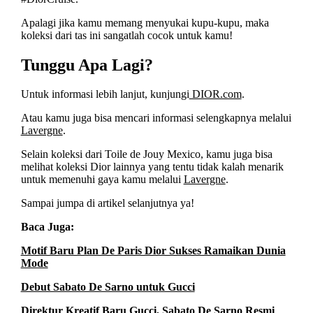
Apalagi jika kamu memang menyukai kupu-kupu, maka
koleksi dari tas ini sangatlah cocok untuk kamu!
Tunggu Apa Lagi?
Untuk informasi lebih lanjut, kunjungi
DIOR.com
.
Atau kamu juga bisa mencari informasi selengkapnya melalui
Lavergne
.
Selain koleksi dari Toile de Jouy Mexico, kamu juga bisa
melihat koleksi Dior lainnya yang tentu tidak kalah menarik
untuk memenuhi gaya kamu melalui
Lavergne
.
Sampai jumpa di artikel selanjutnya ya!
Baca Juga:
Motif Baru Plan De Paris Dior Sukses Ramaikan Dunia
Mode
Debut Sabato De Sarno untuk Gucci
Direktur Kreatif Baru Gucci, Sabato De Sarno Resmi