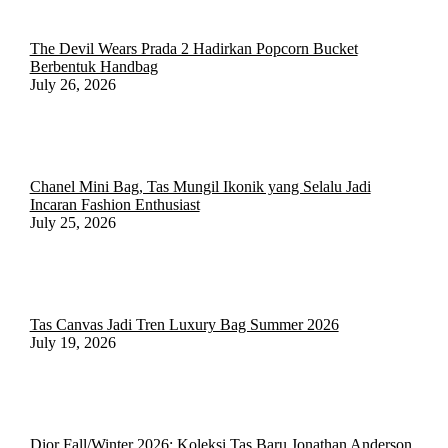
The Devil Wears Prada 2 Hadirkan Popcorn Bucket
Berbentuk Handbag
July 26, 2026
Chanel Mini Bag, Tas Mungil Ikonik yang Selalu Jadi
Incaran Fashion Enthusiast
July 25, 2026
Tas Canvas Jadi Tren Luxury Bag Summer 2026
July 19, 2026
Dior Fall/Winter 2026: Koleksi Tas Baru Jonathan Anderson