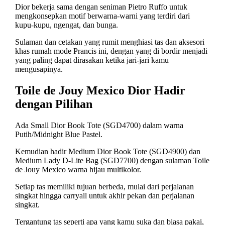
Dior bekerja sama dengan seniman Pietro Ruffo untuk
mengkonsepkan motif berwarna-warni yang terdiri dari
kupu-kupu, ngengat, dan bunga.
Sulaman dan cetakan yang rumit menghiasi tas dan aksesori
khas rumah mode Prancis ini, dengan yang di bordir menjadi
yang paling dapat dirasakan ketika jari-jari kamu
mengusapinya.
Toile de Jouy Mexico Dior Hadir
dengan Pilihan
Ada Small Dior Book Tote (SGD4700) dalam warna
Putih/Midnight Blue Pastel.
Kemudian hadir Medium Dior Book Tote (SGD4900) dan
Medium Lady D-Lite Bag (SGD7700) dengan sulaman Toile
de Jouy Mexico warna hijau multikolor.
Setiap tas memiliki tujuan berbeda, mulai dari perjalanan
singkat hingga carryall untuk akhir pekan dan perjalanan
singkat.
Tergantung tas seperti apa yang kamu suka dan biasa pakai,