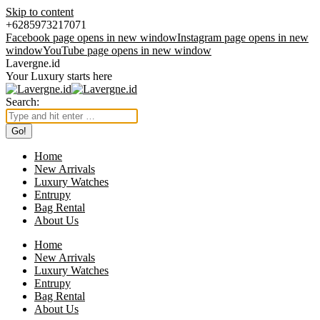
Skip to content
+6285973217071
Facebook page opens in new window
Instagram page opens in new
window
YouTube page opens in new window
Lavergne.id
Your Luxury starts here
Search:
Home
New Arrivals
Luxury Watches
Entrupy
Bag Rental
About Us
Home
New Arrivals
Luxury Watches
Entrupy
Bag Rental
About Us