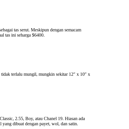
sebagai tas serut. Meskipun dengan semacam
al tas ini seharga $6400.
idak terlalu mungil, mungkin sekitar 12″ x 10″ x
 Classic, 2.55, Boy, atau Chanel 19. Hiasan ada
 yang dibuat dengan payet, wol, dan satin.