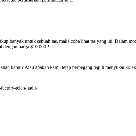
kup banyak untuk sebuah tas, maka coba lihat tas yang ini. Dalam model
ual dengan harga $10.000!!!
tian kamu? Atau apakah kamu tetap berpegang teguh menyukai koleksi
-factory-telah-hadir/