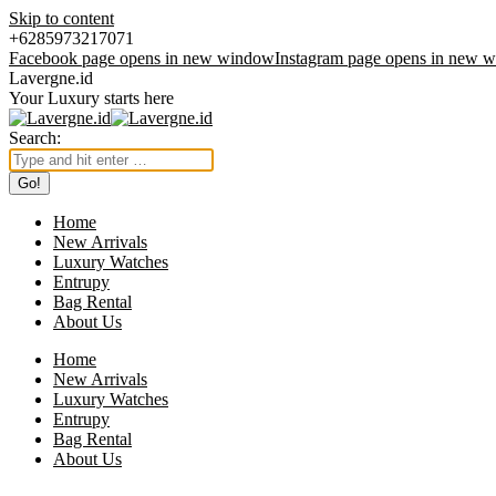
Skip to content
+6285973217071
Facebook page opens in new window
Instagram page opens in new 
Lavergne.id
Your Luxury starts here
Search:
Home
New Arrivals
Luxury Watches
Entrupy
Bag Rental
About Us
Home
New Arrivals
Luxury Watches
Entrupy
Bag Rental
About Us