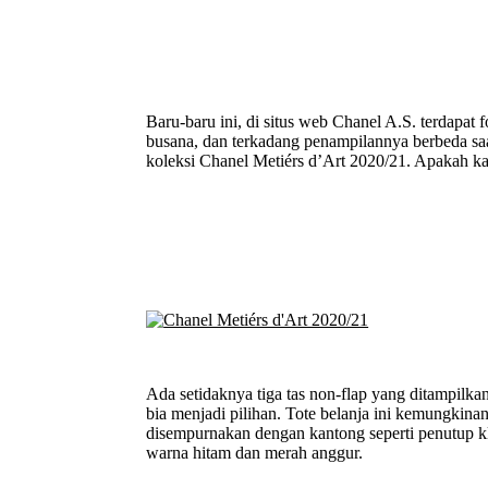
Baru-baru ini, di situs web Chanel A.S. terdapat f
busana, dan terkadang penampilannya berbeda saat
koleksi Chanel Metiérs d’Art 2020/21. Apakah ka
Ada setidaknya tiga tas non-flap yang ditampilkan
bia menjadi pilihan. Tote belanja ini kemungkina
disempurnakan dengan kantong seperti penutup kla
warna hitam dan merah anggur.