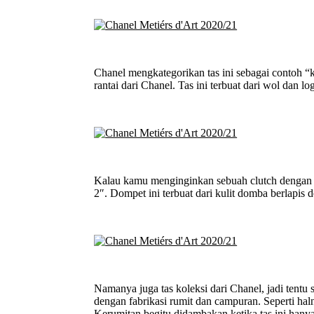
Chanel mengkategorikan tas ini sebagai contoh 
rantai dari Chanel. Tas ini terbuat dari wol dan 
Kalau kamu menginginkan sebuah clutch dengan pe
2″. Dompet ini terbuat dari kulit domba berlapis 
Namanya juga tas koleksi dari Chanel, jadi tentu 
dengan fabrikasi rumit dan campuran. Seperti hal
Kerumitan begitu didambakan ketika tas ini hanya