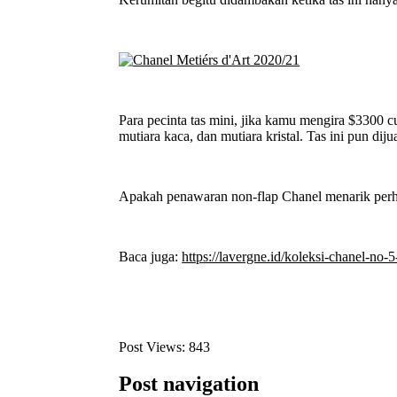
Para pecinta tas mini, jika kamu mengira $3300 cu
mutiara kaca, dan mutiara kristal. Tas ini pun dij
Apakah penawaran non-flap Chanel menarik perha
Baca juga:
https://lavergne.id/koleksi-chanel-no-5
Post Views:
843
Post navigation