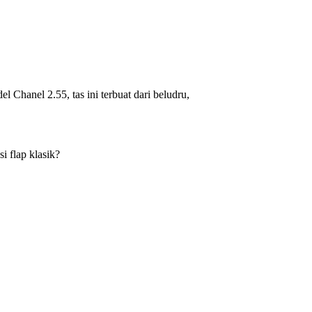
 Chanel 2.55, tas ini terbuat dari beludru,
 flap klasik?