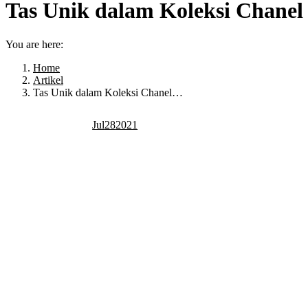
Tas Unik dalam Koleksi Chanel 
You are here:
Home
Artikel
Tas Unik dalam Koleksi Chanel…
Jul
28
2021