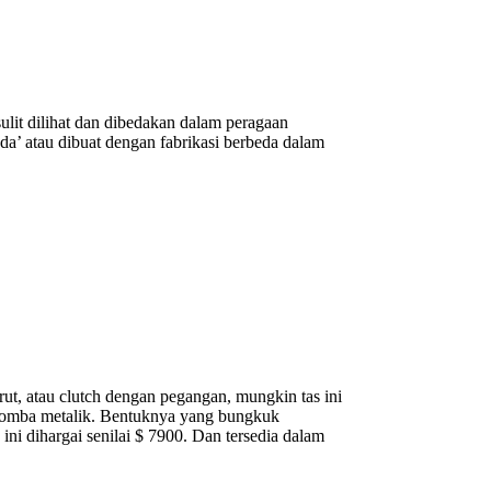
 sulit dilihat dan dibedakan dalam peragaan
da’ atau dibuat dengan fabrikasi berbeda dalam
erut, atau clutch dengan pegangan, mungkin tas ini
an domba metalik. Bentuknya yang bungkuk
ni dihargai senilai $ 7900. Dan tersedia dalam