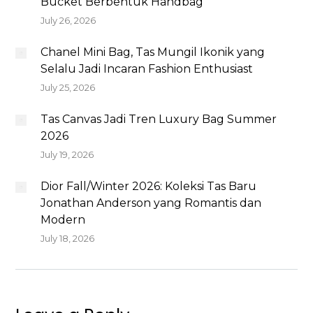
Bucket Berbentuk Handbag
July 26, 2026
Chanel Mini Bag, Tas Mungil Ikonik yang
Selalu Jadi Incaran Fashion Enthusiast
July 25, 2026
Tas Canvas Jadi Tren Luxury Bag Summer
2026
July 19, 2026
Dior Fall/Winter 2026: Koleksi Tas Baru
Jonathan Anderson yang Romantis dan
Modern
July 18, 2026