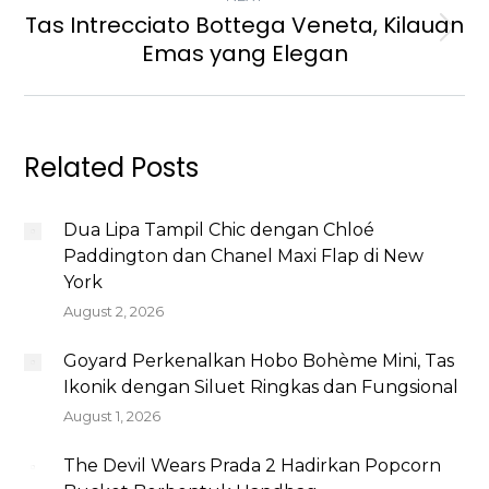
Tas Intrecciato Bottega Veneta, Kilauan
Next
Emas yang Elegan
post:
Related Posts
Dua Lipa Tampil Chic dengan Chloé
Paddington dan Chanel Maxi Flap di New
York
August 2, 2026
Goyard Perkenalkan Hobo Bohème Mini, Tas
Ikonik dengan Siluet Ringkas dan Fungsional
August 1, 2026
The Devil Wears Prada 2 Hadirkan Popcorn