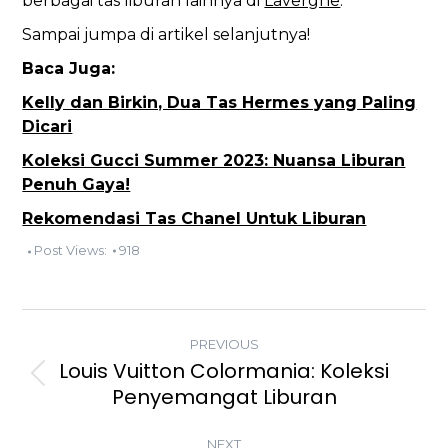
berbagai tas liburan lainnya di
Lavergne
.
Sampai jumpa di artikel selanjutnya!
Baca Juga:
Kelly dan Birkin, Dua Tas Hermes yang Paling
Dicari
Koleksi Gucci Summer 2023: Nuansa Liburan
Penuh Gaya!
Rekomendasi Tas Chanel Untuk Liburan
Post Views:
918
POST
PREVIOUS
NAVIGATION
Louis Vuitton Colormania: Koleksi
Previous
Penyemangat Liburan
post:
NEXT