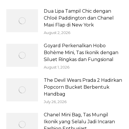
Dua Lipa Tampil Chic dengan
Chloé Paddington dan Chanel
Maxi Flap di New York
August 2, 2026
Goyard Perkenalkan Hobo
Bohème Mini, Tas Ikonik dengan
Siluet Ringkas dan Fungsional
August 1, 2026
The Devil Wears Prada 2 Hadirkan
Popcorn Bucket Berbentuk
Handbag
July 26, 2026
Chanel Mini Bag, Tas Mungil
Ikonik yang Selalu Jadi Incaran
Fashion Enthusiast