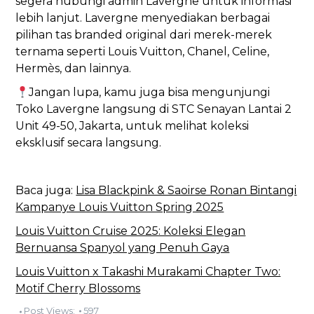
segera hubungi admin Lavergne untuk informasi
lebih lanjut. Lavergne menyediakan berbagai
pilihan tas branded original dari merek-merek
ternama seperti Louis Vuitton, Chanel, Celine,
Hermès, dan lainnya.
Jangan lupa, kamu juga bisa mengunjungi
Toko Lavergne langsung di STC Senayan Lantai 2
Unit 49-50, Jakarta, untuk melihat koleksi
eksklusif secara langsung.
Baca juga:
Lisa Blackpink & Saoirse Ronan Bintangi
Kampanye Louis Vuitton Spring 2025
Louis Vuitton Cruise 2025: Koleksi Elegan
Bernuansa Spanyol yang Penuh Gaya
Louis Vuitton x Takashi Murakami Chapter Two:
Motif Cherry Blossoms
Post Views:
597