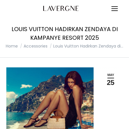
LOUIS VUITTON HADIRKAN ZENDAYA DI
KAMPANYE RESORT 2025
You are here:
Home
Accessories
Louis Vuitton Hadirkan Zendaya di…
MAY
25