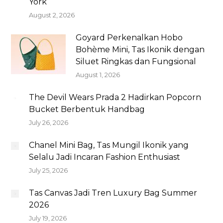
York
August 2, 2026
Goyard Perkenalkan Hobo
Bohème Mini, Tas Ikonik dengan
Siluet Ringkas dan Fungsional
August 1, 2026
The Devil Wears Prada 2 Hadirkan Popcorn
Bucket Berbentuk Handbag
July 26, 2026
Chanel Mini Bag, Tas Mungil Ikonik yang
Selalu Jadi Incaran Fashion Enthusiast
July 25, 2026
Tas Canvas Jadi Tren Luxury Bag Summer
2026
July 19, 2026