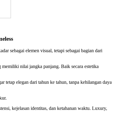
eless
dar sebagai elemen visual, tetapi sebagai bagian dari
emiliki nilai jangka panjang. Baik secara estetika
r tetap elegan dari tahun ke tahun, tanpa kehilangan daya
kur.
tensi, kejelasan identitas, dan ketahanan waktu. Luxury,