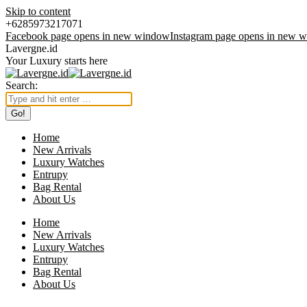
Skip to content
+6285973217071
Facebook page opens in new window
Instagram page opens in new 
Lavergne.id
Your Luxury starts here
Search:
Home
New Arrivals
Luxury Watches
Entrupy
Bag Rental
About Us
Home
New Arrivals
Luxury Watches
Entrupy
Bag Rental
About Us