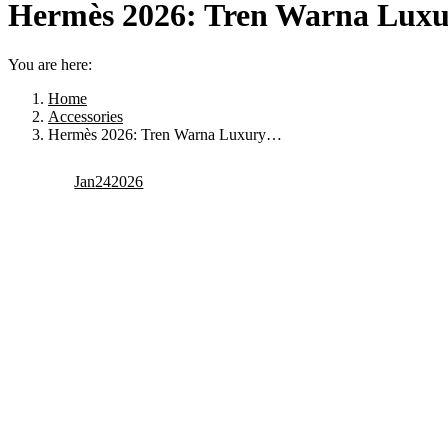
Hermès 2026: Tren Warna Lux
You are here:
Home
Accessories
Hermès 2026: Tren Warna Luxury…
Jan
24
2026