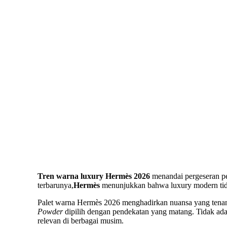
Tren warna luxury Hermès 2026
menandai pergeseran pen
terbarunya,
Hermès
menunjukkan bahwa luxury modern tidak
Palet warna Hermès 2026 menghadirkan nuansa yang tenan
Powder
dipilih dengan pendekatan yang matang. Tidak ada 
relevan di berbagai musim.