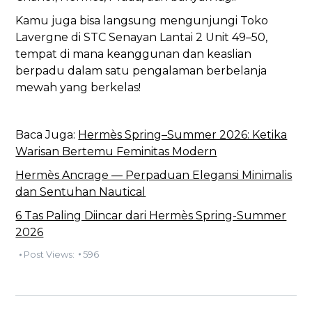
Kamu juga bisa langsung mengunjungi Toko
Lavergne di STC Senayan Lantai 2 Unit 49–50,
tempat di mana keanggunan dan keaslian
berpadu dalam satu pengalaman berbelanja
mewah yang berkelas!
Baca Juga:
Hermès Spring–Summer 2026: Ketika
Warisan Bertemu Feminitas Modern
Hermès Ancrage — Perpaduan Elegansi Minimalis
dan Sentuhan Nautical
6 Tas Paling Diincar dari Hermès Spring-Summer
2026
Post Views:
596
POST