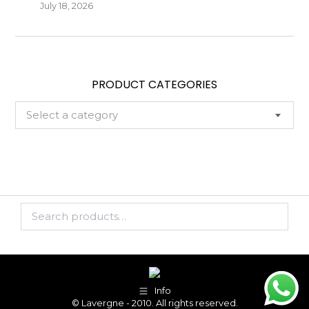
July 18, 2026
PRODUCT CATEGORIES
Select a category
Info
© Lavergne - 2010. All rights reserved.