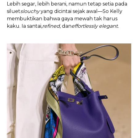
Lebih segar, lebih berani, namun tetap setia pada
siluet
slouchy
yang dicintai sejak awal—So Kelly
membuktikan bahwa gaya mewah tak harus
kaku. Ia santai,
refined,
dan
effortlessly elegant.