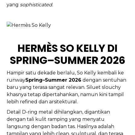
yang
sophisticated.
HERMÈS SO KELLY DI
SPRING–SUMMER 2026
Hampir satu dekade berlalu, So Kelly kembali ke
runway
Spring–Summer 2026
dengan sentuhan
baru yang terasa sangat relevan. Siluet slouchy
khasnya tetap dipertahankan, namun kini tampil
lebih refined dan arsitektural.
Detail D-ring metal dihilangkan, digantikan
dengan tali kulit ramping yang menyatu
langsung dengan badan tas. Hasilnya adalah
tampilan yang lebih clean, sculptural, dan terasa