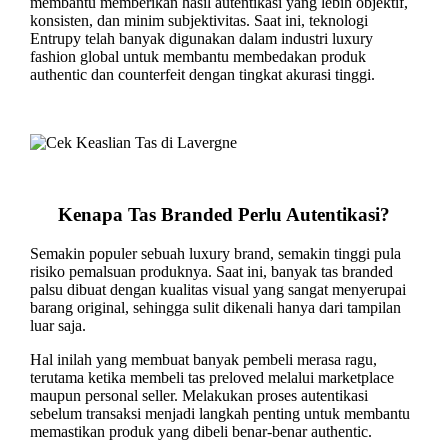
membantu memberikan hasil autentikasi yang lebih objektif,
konsisten, dan minim subjektivitas. Saat ini, teknologi
Entrupy telah banyak digunakan dalam industri luxury
fashion global untuk membantu membedakan produk
authentic dan counterfeit dengan tingkat akurasi tinggi.
Kenapa Tas Branded Perlu Autentikasi?
Semakin populer sebuah luxury brand, semakin tinggi pula
risiko pemalsuan produknya. Saat ini, banyak tas branded
palsu dibuat dengan kualitas visual yang sangat menyerupai
barang original, sehingga sulit dikenali hanya dari tampilan
luar saja.
Hal inilah yang membuat banyak pembeli merasa ragu,
terutama ketika membeli tas preloved melalui marketplace
maupun personal seller. Melakukan proses autentikasi
sebelum transaksi menjadi langkah penting untuk membantu
memastikan produk yang dibeli benar-benar authentic.