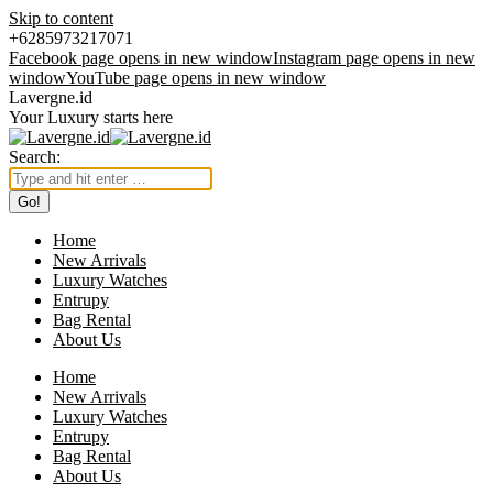
Skip to content
+6285973217071
Facebook page opens in new window
Instagram page opens in new
window
YouTube page opens in new window
Lavergne.id
Your Luxury starts here
Search:
Home
New Arrivals
Luxury Watches
Entrupy
Bag Rental
About Us
Home
New Arrivals
Luxury Watches
Entrupy
Bag Rental
About Us