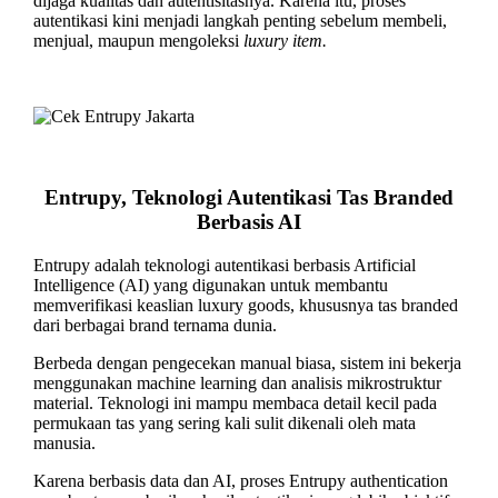
dijaga kualitas dan autentisitasnya. Karena itu, proses
autentikasi kini menjadi langkah penting sebelum membeli,
menjual, maupun mengoleksi
luxury item.
Entrupy, Teknologi Autentikasi Tas Branded
Berbasis AI
Entrupy adalah teknologi autentikasi berbasis Artificial
Intelligence (AI) yang digunakan untuk membantu
memverifikasi keaslian luxury goods, khususnya tas branded
dari berbagai brand ternama dunia.
Berbeda dengan pengecekan manual biasa, sistem ini bekerja
menggunakan machine learning dan analisis mikrostruktur
material. Teknologi ini mampu membaca detail kecil pada
permukaan tas yang sering kali sulit dikenali oleh mata
manusia.
Karena berbasis data dan AI, proses Entrupy authentication