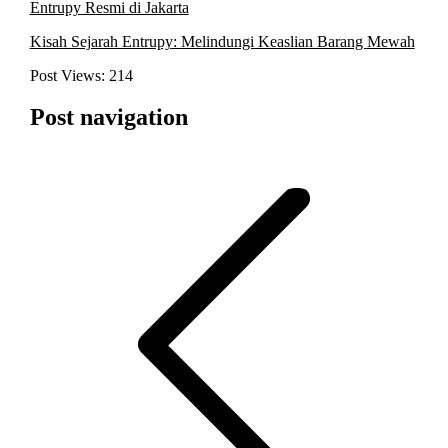
Entrupy Resmi di Jakarta
Kisah Sejarah Entrupy: Melindungi Keaslian Barang Mewah
Post Views:
214
Post navigation