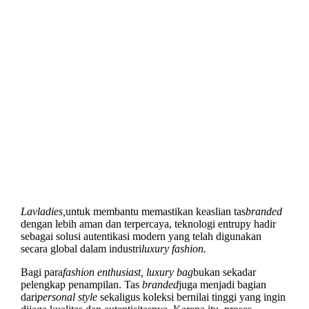
Lavladies,
untuk membantu memastikan keaslian tas
branded
dengan lebih aman dan terpercaya, teknologi entrupy hadir
sebagai solusi autentikasi modern yang telah digunakan
secara global dalam industri
luxury fashion.
Bagi para
fashion enthusiast, luxury bag
bukan sekadar
pelengkap penampilan. Tas
branded
juga menjadi bagian
dari
personal style
sekaligus koleksi bernilai tinggi yang ingin