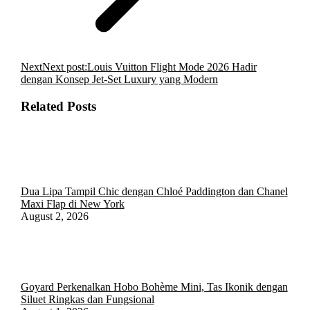
Next
Next post:
Louis Vuitton Flight Mode 2026 Hadir
dengan Konsep Jet-Set Luxury yang Modern
Related Posts
Dua Lipa Tampil Chic dengan Chloé Paddington dan Chanel
Maxi Flap di New York
August 2, 2026
Goyard Perkenalkan Hobo Bohème Mini, Tas Ikonik dengan
Siluet Ringkas dan Fungsional