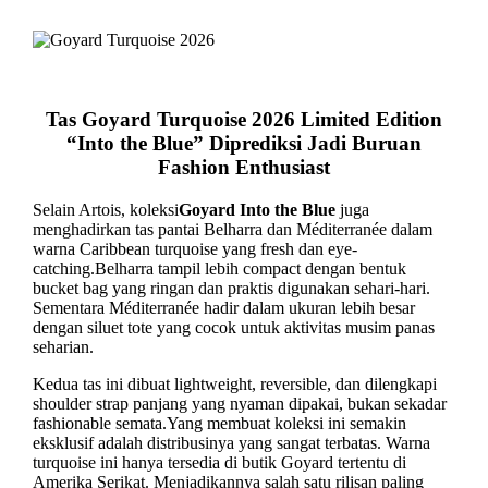
Tas Goyard Turquoise 2026 Limited Edition
“Into the Blue” Diprediksi Jadi Buruan
Fashion Enthusiast
Selain Artois, koleksi
Goyard Into the Blue
juga
menghadirkan tas pantai Belharra dan Méditerranée dalam
warna Caribbean turquoise yang fresh dan eye-
catching.
Belharra tampil lebih compact dengan bentuk
bucket bag yang ringan dan praktis digunakan sehari-hari.
Sementara Méditerranée hadir dalam ukuran lebih besar
dengan siluet tote yang cocok untuk aktivitas musim panas
seharian.
Kedua tas ini dibuat lightweight, reversible, dan dilengkapi
shoulder strap panjang yang nyaman dipakai, bukan sekadar
fashionable semata.
Yang membuat koleksi ini semakin
eksklusif adalah distribusinya yang sangat terbatas. Warna
turquoise ini hanya tersedia di butik Goyard tertentu di
Amerika Serikat. Menjadikannya salah satu rilisan paling