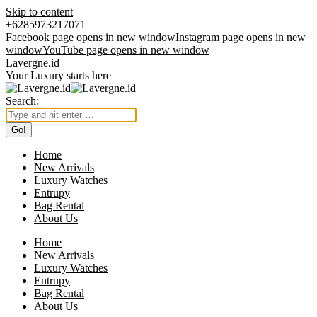
Skip to content
+6285973217071
Facebook page opens in new window
Instagram page opens in new
window
YouTube page opens in new window
Lavergne.id
Your Luxury starts here
Search:
Home
New Arrivals
Luxury Watches
Entrupy
Bag Rental
About Us
Home
New Arrivals
Luxury Watches
Entrupy
Bag Rental
About Us